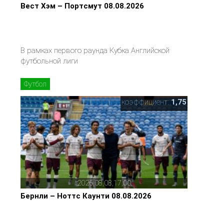
Вест Хэм – Портсмут 08.08.2026
В рамках первого раунда Кубка Английской
футбольной лиги
Футбол
коэффициент:
1,75
2026,08,08,17,00
Бернли – Ноттс Каунти 08.08.2026