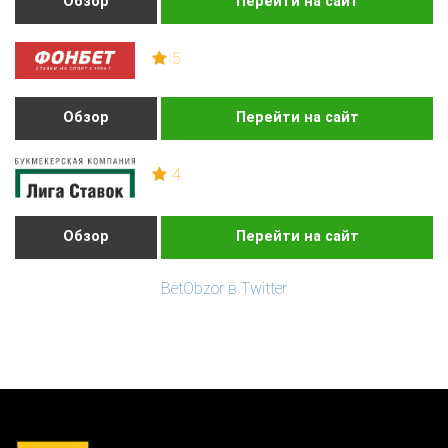
Обзор
Перейти на сайт
5
Обзор
Перейти на сайт
4
Обзор
Перейти на сайт
BetObzor в Twitter