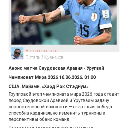
Автор прогноза:
Виталий Кузнецов
Анонс матча
Саудовская Аравия
-
Уругвай
Чемпионат Мира 2026
16.06.2026
.
01:00
США
.
Майами
.
«Хард Рок Стэдиум»
Групповой этап чемпионата мира 2026 года ставит
перед Саудовской Аравией и Уругваем задачу
первостепенной важности — стартовая победа
способна кардинально изменить турнирные
перспективы обеих команд.