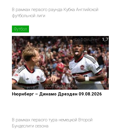
В рамках первого раунда Кубка Английской
футбольной лиги
Футбол
коэффициент:
1,7
2026,08,09,14,30
Нюрнберг – Динамо Дрезден 09.08.2026
В рамках первого тура немецкой Второй
Бундеслиги сезона