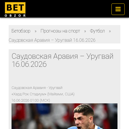
Бетобзор
»
Прогнозы на спорт
»
Футбол
»
Саудовская Аравия – Уругвай 16.06.2026
Саудовская Аравия – Уругвай
16.06.2026
Саудовская Аравия - Уругвай
«Хард Рок Стэдиум» (Майами, США)
16.06.2026 01:00 (МСК)