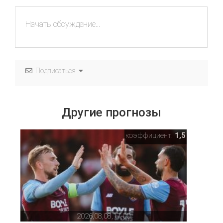
Подписаться
Другие прогнозы
коэффициент:
1,5
2026,08,08,17,00