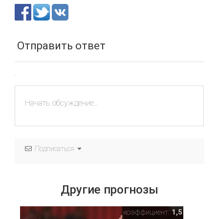
Отправить ответ
Подписаться
Другие прогнозы
коэффициент:
1,5