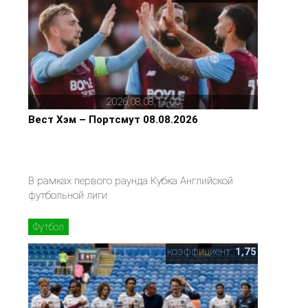
2026,08,08,17,00
Вест Хэм – Портсмут 08.08.2026
В рамках первого раунда Кубка Английской
футбольной лиги
Футбол
коэффициент:
1,75