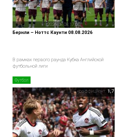
2026,08,08,17,00
Бернли – Ноттс Каунти 08.08.2026
В рамках первого раунда Кубка Английской
футбольной лиги
Футбол
коэффициент:
1,7