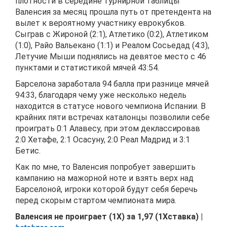
плотности в середине турнирной таблицы
Валенсия за месяц прошла путь от претендента на
вылет к вероятному участнику еврокубков.
Сыграв с Жироной (2:1), Атлетико (0:2), Атлетиком
(1:0), Райо Вальекано (1:1) и Реалом Сосьедад (4:3),
Летучие Мыши поднялись на девятое место с 46
пунктами и статистикой мячей 43:54.
Барселона заработала 94 балла при разнице мячей
94:33, благодаря чему уже несколько недель
находится в статусе нового чемпиона Испании. В
крайних пяти встречах каталонцы позволили себе
проиграть 0:1 Алавесу, при этом деклассировав
2:0 Хетафе, 2:1 Осасуну, 2:0 Реал Мадрид и 3:1
Бетис.
Как по мне, то Валенсия попробует завершить
кампанию на мажорной ноте и взять верх над
Барселоной, игроки которой будут себя беречь
перед скорым стартом чемпионата мира.
Валенсия не проиграет (1Х) за 1,97 (1Хставка)
|