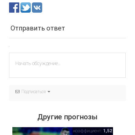
Отправить ответ
Подписаться
Другие прогнозы
коэффициент:
1,52