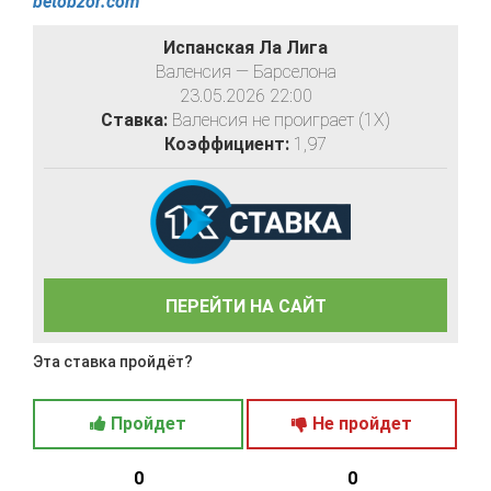
betobzor.com
Испанская Ла Лига
Валенсия — Барселона
23.05.2026 22:00
Ставка:
Валенсия не проиграет (1Х)
Коэффициент:
1,97
ПЕРЕЙТИ НА САЙТ
Эта ставка пройдёт?
Пройдет
Не пройдет
0
0