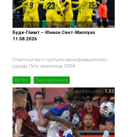
2026,08,11,19,00
Буде-Глимт – Юнион Сент-Жиллуаз
11.08.2026
Ответный матч третьего квалификационного
раунда Лиги чемпионов УЕФА
Футбол
Лига Чемпионов
коэффициент:
1,52