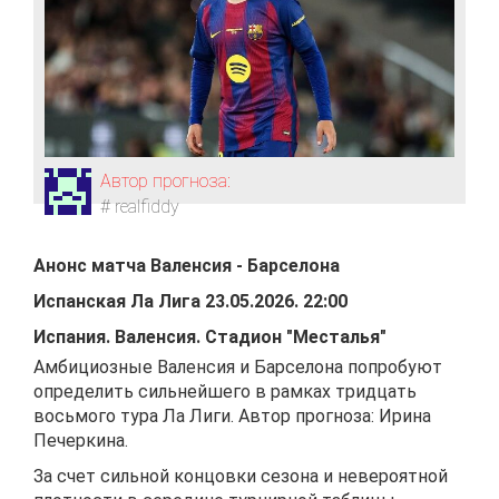
Автор прогноза:
# realfiddy
Анонс матча
Валенсия
-
Барселона
Испанская Ла Лига
23.05.2026
.
22:00
Испания
.
Валенсия
.
Стадион "Месталья"
Амбициозные Валенсия и Барселона попробуют
определить сильнейшего в рамках тридцать
восьмого тура Ла Лиги. Автор прогноза: Ирина
Печеркина.
За счет сильной концовки сезона и невероятной