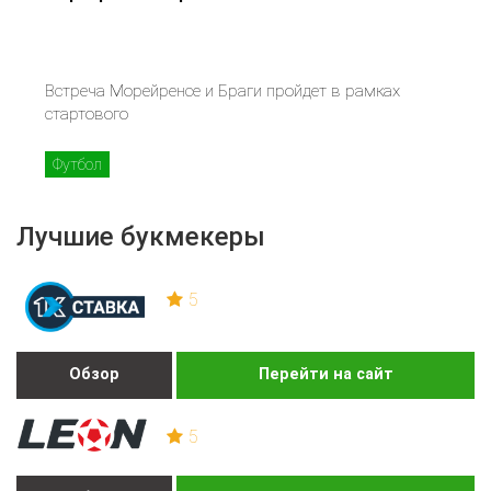
Встреча Морейренсе и Браги пройдет в рамках
стартового
Футбол
Лучшие букмекеры
5
Обзор
Перейти на сайт
5