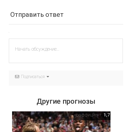
Отправить ответ
Подписаться
Другие прогнозы
коэффициент:
1,7