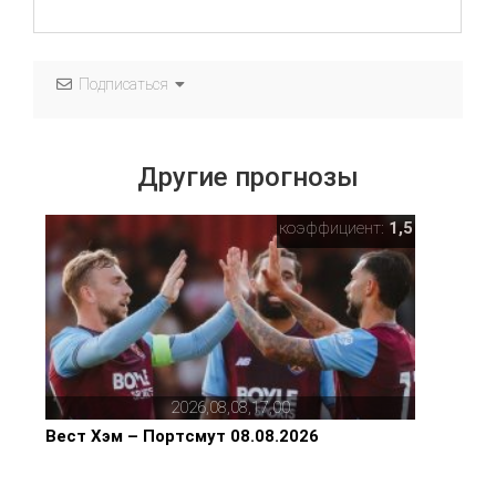
Подписаться
Другие прогнозы
коэффициент:
1,5
2026,08,08,17,00
Вест Хэм – Портсмут 08.08.2026