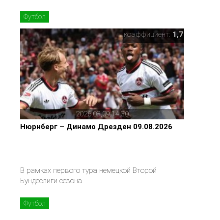
Футбол
коэффициент:
1,7
2026,08,09,14,30
Нюрнберг – Динамо Дрезден 09.08.2026
В рамках первого тура немецкой Второй
Бундеслиги сезона
Футбол