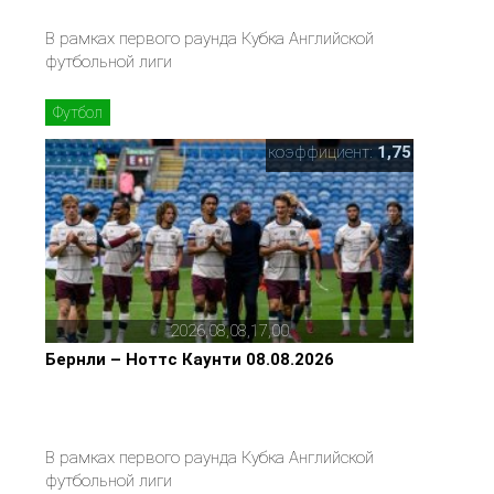
В рамках первого раунда Кубка Английской
футбольной лиги
Футбол
коэффициент:
1,75
2026,08,08,17,00
Бернли – Ноттс Каунти 08.08.2026
В рамках первого раунда Кубка Английской
футбольной лиги