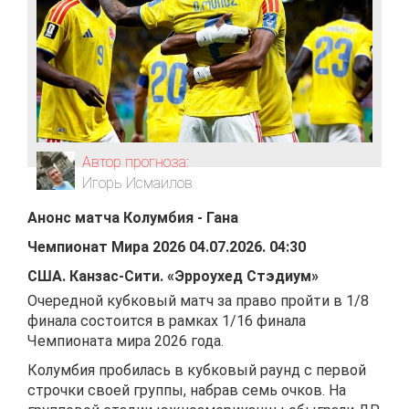
Автор прогноза:
Игорь Исмаилов
Анонс матча
Колумбия
-
Гана
Чемпионат Мира 2026
04.07.2026
.
04:30
США
.
Канзас-Сити
.
«Эрроухед Стэдиум»
Очередной кубковый матч за право пройти в 1/8
финала состоится в рамках 1/16 финала
Чемпионата мира 2026 года.
Колумбия пробилась в кубковый раунд с первой
строчки своей группы, набрав семь очков. На