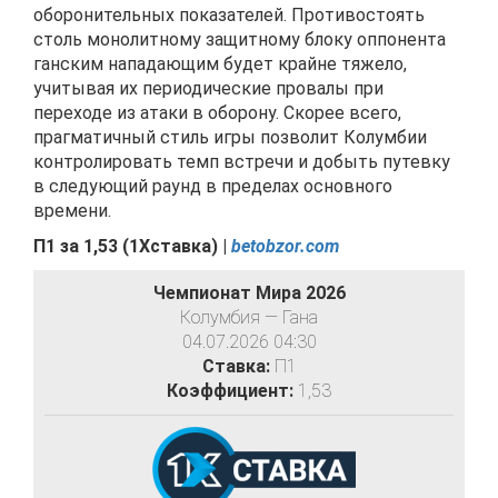
оборонительных показателей. Противостоять
столь монолитному защитному блоку оппонента
ганским нападающим будет крайне тяжело,
учитывая их периодические провалы при
переходе из атаки в оборону. Скорее всего,
прагматичный стиль игры позволит Колумбии
контролировать темп встречи и добыть путевку
в следующий раунд в пределах основного
времени.
П1 за
1,53
(
1Хставка) |
betobzor.com
Чемпионат Мира 2026
Колумбия — Гана
04.07.2026 04:30
Ставка:
П1
Коэффициент:
1,53