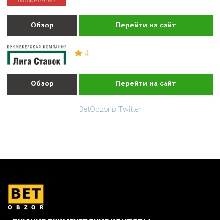
Обзор
Перейти на сайт
4
Обзор
Перейти на сайт
BetObzor в Twitter