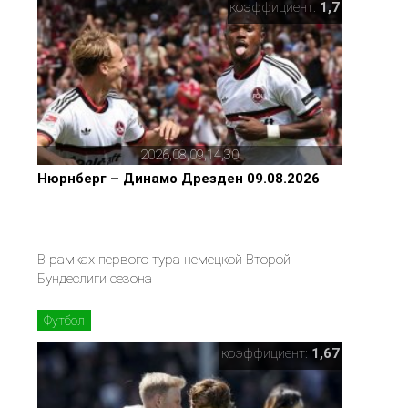
коэффициент:
1,7
2026,08,09,14,30
Нюрнберг – Динамо Дрезден 09.08.2026
В рамках первого тура немецкой Второй
Бундеслиги сезона
Футбол
коэффициент:
1,67