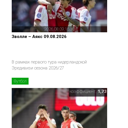
2026,08,09,15,30
Зволле – Аякс 09.08.2026
В рамках первого тура нидерландской
Эредивизи сезона 2026/27
Футбол
коэффициент:
1,73