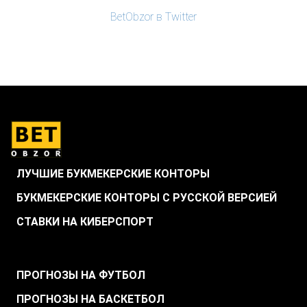
BetObzor в Twitter
ЛУЧШИЕ БУКМЕКЕРСКИЕ КОНТОРЫ
БУКМЕКЕРСКИЕ КОНТОРЫ С РУССКОЙ ВЕРСИЕЙ
СТАВКИ НА КИБЕРСПОРТ
.
ПРОГНОЗЫ НА ФУТБОЛ
ПРОГНОЗЫ НА БАСКЕТБОЛ