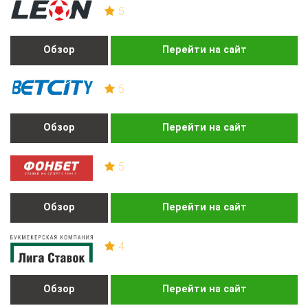
5
Обзор
Перейти на сайт
5
Обзор
Перейти на сайт
5
Обзор
Перейти на сайт
4
Обзор
Перейти на сайт