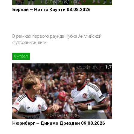
2026,08,08,17,00
Бернли – Ноттс Каунти 08.08.2026
В рамках первого раунда Кубка Английской
футбольной лиги
Футбол
коэффициент:
1,7
2026,08,09,14,30
Нюрнберг – Динамо Дрезден 09.08.2026