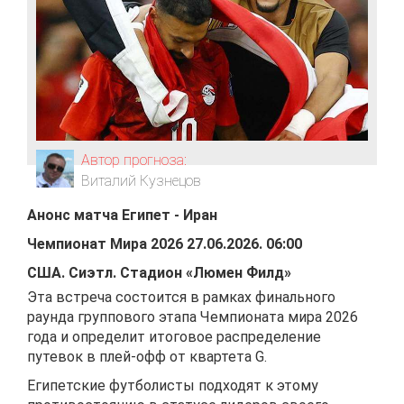
Автор прогноза:
Виталий Кузнецов
Анонс матча
Египет
-
Иран
Чемпионат Мира 2026
27.06.2026
.
06:00
США
.
Сиэтл
.
Стадион «Люмен Филд»
Эта встреча состоится в рамках финального
раунда группового этапа Чемпионата мира 2026
года и определит итоговое распределение
путевок в плей-офф от квартета G.
Египетские футболисты подходят к этому