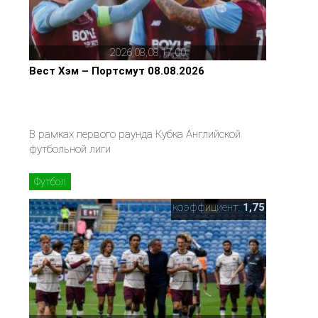
2026,08,08,17,00
Вест Хэм – Портсмут 08.08.2026
В рамках первого раунда Кубка Английской
футбольной лиги
Футбол
коэффициент:
1,75