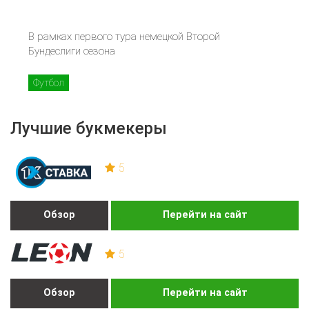
В рамках первого тура немецкой Второй
Бундеслиги сезона
Футбол
Лучшие букмекеры
5
Обзор
Перейти на сайт
5
Обзор
Перейти на сайт