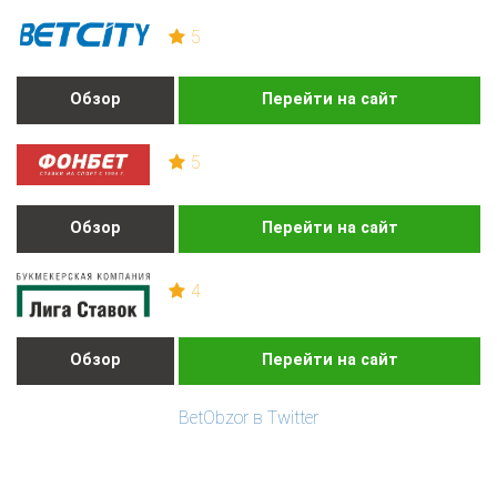
5
Обзор
Перейти на сайт
5
Обзор
Перейти на сайт
4
Обзор
Перейти на сайт
BetObzor в Twitter