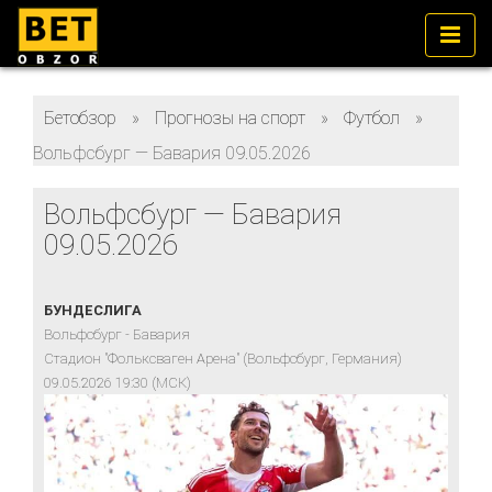
Бетобзор
»
Прогнозы на спорт
»
Футбол
»
Вольфсбург — Бавария 09.05.2026
Вольфсбург — Бавария
09.05.2026
БУНДЕСЛИГА
Вольфсбург - Бавария
Стадион "Фольксваген Арена" (Вольфсбург, Германия)
09.05.2026 19:30 (МСК)