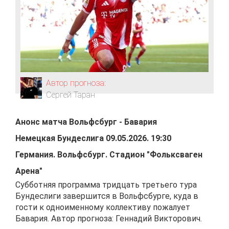
Автор прогноза:
Сергей Таран
Анонс матча
Вольфсбург
-
Бавария
Немецкая Бундеслига
09.05.2026
.
19:30
Германия
.
Вольфсбург
.
Стадион "Фольксваген
Арена"
Субботняя программа тридцать третьего тура
Бундеслиги завершится в Вольфсбурге, куда в
гости к одноименному коллективу пожалует
Бавария. Автор прогноза: Геннадий Викторович.