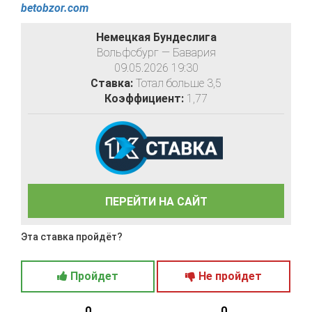
betobzor.com
Немецкая Бундеслига
Вольфсбург — Бавария
09.05.2026 19:30
Ставка:
Тотал больше 3,5
Коэффициент:
1,77
ПЕРЕЙТИ НА САЙТ
Эта ставка пройдёт?
Пройдет
Не пройдет
0
0