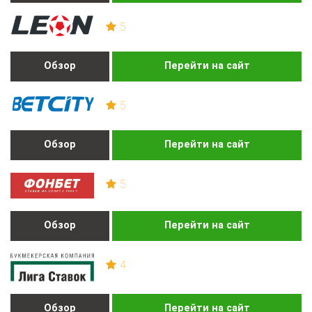
5
Обзор
Перейти на сайт
5
Обзор
Перейти на сайт
5
Обзор
Перейти на сайт
4
Обзор
Перейти на сайт