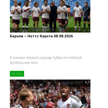
2026,08,08,17,00
Бернли – Ноттс Каунти 08.08.2026
В рамках первого раунда Кубка Английской
футбольной лиги
Футбол
коэффициент:
1,7