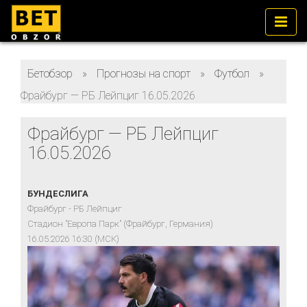
Бетобзор
»
Прогнозы на спорт
»
Футбол
»
Фрайбург — РБ Лейпциг 16.05.2026
Фрайбург — РБ Лейпциг
16.05.2026
БУНДЕСЛИГА
Фрайбург - РБ Лейпциг
Стадион "Европа Парк" (Фрайбург, Германия)
16.05.2026 16:30 (МСК)