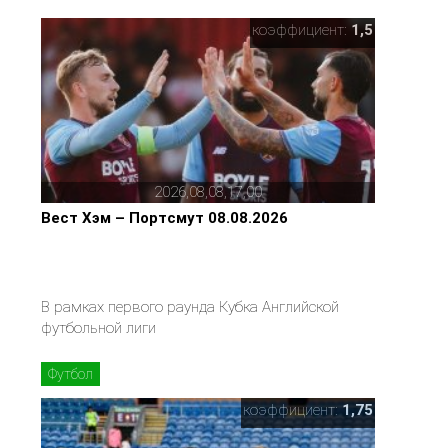
коэффициент:
1,5
2026,08,08,17,00
Вест Хэм – Портсмут 08.08.2026
В рамках первого раунда Кубка Английской
футбольной лиги
Футбол
коэффициент:
1,75