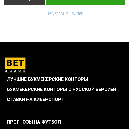
BetObzor в Twitter
ЛУЧШИЕ БУКМЕКЕРСКИЕ КОНТОРЫ
БУКМЕКЕРСКИЕ КОНТОРЫ С РУССКОЙ ВЕРСИЕЙ
СТАВКИ НА КИБЕРСПОРТ
.
ПРОГНОЗЫ НА ФУТБОЛ