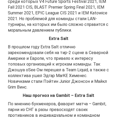
среди которых V4 Future Sports Festival 2021, IEM
Fall 2021 CIS, BLAST Premier Spring Final 2021, IEM
Summer 2021, EPIC League CIS 2021 и IEM Katowice
2021. Но проблемой для команды стали LAN-
турниры, на которых им было сложно справится с
моральным давлением публики.
Extra
Salt
В прошлом году Extra Salt отлично
зарекомендовали себя на тир-2 сцене в Северной
Америке и Европе, что привело к интересу
топовых организаций к игрокам команды. Так
Джошуа oSee Ом перешел в Team Liquid, а также с
коллектива ушел Эдгар MarKE Хименес.
Новичками стали Пэйтин Junior Джонсон и Майкл
Grim Винс.
Наш прогноз на
Gambit
–
Extra
Salt
По мнению букмекеров, фаворит матча – Gambit,
парни из СНГ в разы превосходят своих
противников в индивидуальном и командном