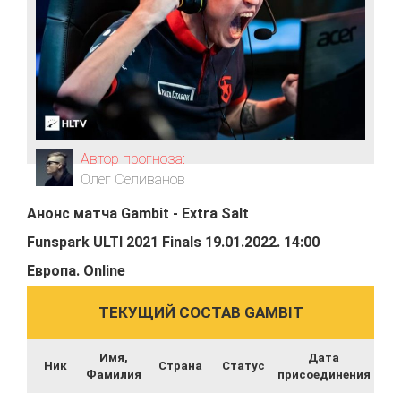
Автор прогноза:
Олег Селиванов
Анонс матча
Gambit
-
Extra Salt
Funspark ULTI 2021 Finals
19.01.2022
.
14:00
Европа
.
Online
ТЕКУЩИЙ СОСТАВ GAMBIT
Имя,
Дата
Ник
Страна
Статус
Фамилия
присоединения