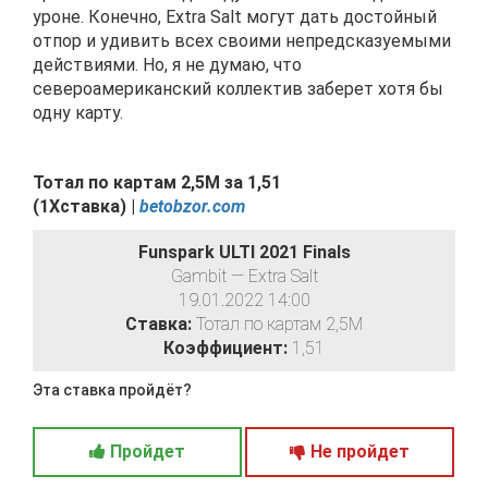
уроне. Конечно, Extra Salt могут дать достойный
отпор и удивить всех своими непредсказуемыми
действиями. Но, я не думаю, что
североамериканский коллектив заберет хотя бы
одну карту.
Тотал по картам 2,5М за 1,51
(1Хставка) |
betobzor.com
Funspark ULTI 2021 Finals
Gambit — Extra Salt
19.01.2022 14:00
Ставка:
Тотал по картам 2,5М
Коэффициент:
1,51
Эта ставка пройдёт?
Пройдет
Не пройдет