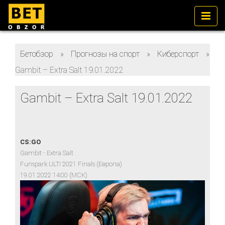
Бетобзор
»
Прогнозы на спорт
»
Киберспорт
»
Gambit – Extra Salt 19.01.2022
Gambit – Extra Salt 19.01.2022
CS:GO
Gambit - Extra Salt
Funspark ULTI 2021 Finals (Европа)
19.01.2022 14:00 (МСК)