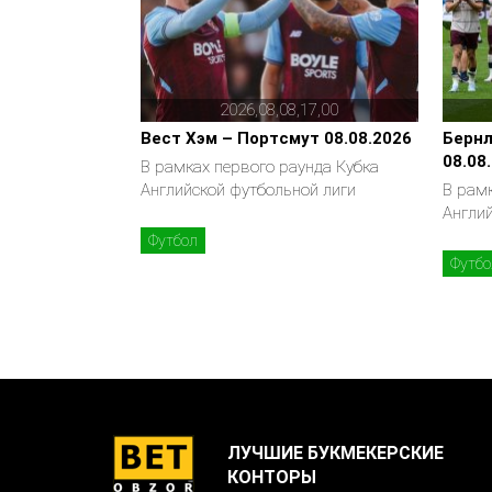
2026,08,08,17,00
Вест Хэм – Портсмут 08.08.2026
Бернл
08.08
В рамках первого раунда Кубка
Английской футбольной лиги
В рамк
Англи
Футбол
Футбо
ЛУЧШИЕ БУКМЕКЕРСКИЕ
КОНТОРЫ