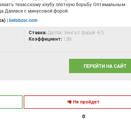
авязать техасскому клубу плотную борьбу. Оптимальным
да Далласа с минусовой форой.
а) |
betobzor.com
Ставка:
Даллас Уингз с форой -6.5
Коэффициент:
1,86
ПЕРЕЙТИ НА САЙТ
Не пройдет
0