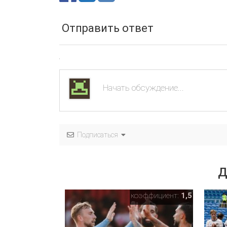
Отправить ответ
Подписаться
Д
коэффициент:
1,5