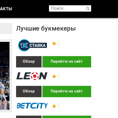
ТАКТЫ
Лучшие букмекеры
5
Обзор
Перейти на сайт
5
Обзор
Перейти на сайт
5