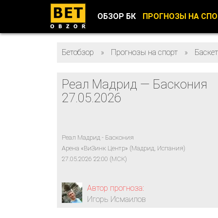
ОБЗОР БК
ПРОГНОЗЫ НА СП
Бетобзор
»
Прогнозы на спорт
»
Баске
Реал Мадрид — Баскония
27.05.2026
Реал Мадрид - Баскония
Арена «ВиЗинк Центр» (Мадрид, Испания)
27.05.2026 22:00 (МСК)
Автор прогноза:
Игорь Исмаилов