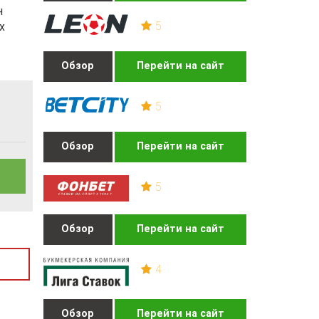
н
5
х
Обзор
Перейти на сайт
5
Обзор
Перейти на сайт
5
Обзор
Перейти на сайт
4
Обзор
Перейти на сайт