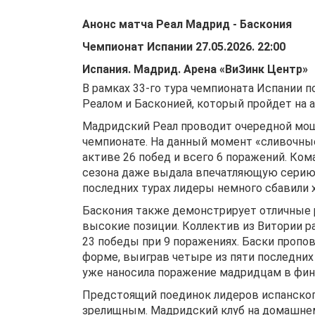
Анонс матча
Реал Мадрид
-
Баскония
Чемпионат Испании
27.05.2026
.
22:00
Испания
.
Мадрид
.
Арена «ВиЗинк Центр»
В рамках 33-го тура чемпионата Испании
Реалом и Басконией, который пройдет на 
Мадридский Реал проводит очередной мощ
чемпионате. На данный момент «сливочные
активе 26 побед и всего 6 поражений. Ко
сезона даже выдала впечатляющую серию и
последних турах лидеры немного сбавили 
Баскония также демонстрирует отличные 
высокие позиции. Коллектив из Витории ра
23 победы при 9 поражениях. Баски пропов
форме, выиграв четыре из пяти последних 
уже наносила поражение мадридцам в фин
Предстоящий поединок лидеров испанског
зрелищным. Мадридский клуб на домашнем