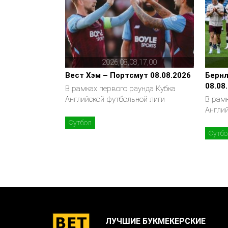
2026,08,08,17,00
Вест Хэм – Портсмут 08.08.2026
Бернл
08.08
В рамках первого раунда Кубка
Английской футбольной лиги
В рамк
Англи
Футбол
Футбо
ЛУЧШИЕ БУКМЕКЕРСКИЕ