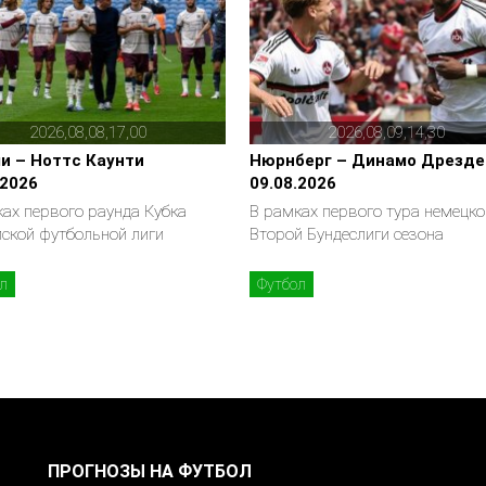
2026,08,08,17,00
2026,08,09,14,30
и – Ноттс Каунти
Нюрнберг – Динамо Дрезде
.2026
09.08.2026
ах первого раунда Кубка
В рамках первого тура немецко
йской футбольной лиги
Второй Бундеслиги сезона
л
Футбол
ПРОГНОЗЫ НА ФУТБОЛ